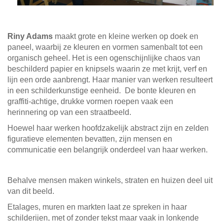
Riny Adams
maakt grote en kleine werken op doek en
paneel, waarbij ze kleuren en vormen samenbalt tot een
organisch geheel. Het is een ogenschijnlijke chaos van
beschilderd papier en knipsels waarin ze met krijt, verf en
lijn een orde aanbrengt. Haar manier van werken resulteert
in een schilderkunstige eenheid. De bonte kleuren en
graffiti-achtige, drukke vormen roepen vaak een
herinnering op van een straatbeeld.
Hoewel haar werken hoofdzakelijk abstract zijn en zelden
figuratieve elementen bevatten, zijn mensen en
communicatie een belangrijk onderdeel van haar werken.
Behalve mensen maken winkels, straten en huizen deel uit
van dit beeld.
Etalages, muren en markten laat ze spreken in haar
schilderijen, met of zonder tekst maar vaak in lonkende