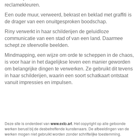
reclamekleuren.
Een oude muur, verweerd, bekrast en beklad met graffiti is
de drager van een onuitgesproken boodschap.
Riny verwerkt in haar schilderijen de geluidloze
communicatie van een stad of van een land. Daarmee
schept ze sfeervolle beelden.
Mindmapping, een wijze om orde te scheppen in de chaos,
is voor haar in het dagelijkse leven een manier geworden
om belangrijke dingen te verwerken. Ze gebruikt dit tevens
in haar schilderijen, waarin een soort schatkaart ontstaat
vanuit impressies en impulsen.
Deze site is onderdeel van
www.exto.art
. Het copyright op alle getoonde
werken berust bij de desbetreffende kunstenaars. De afbeeldingen van de
werken mogen niet gebruikt worden zonder schriftelijke toestemming.