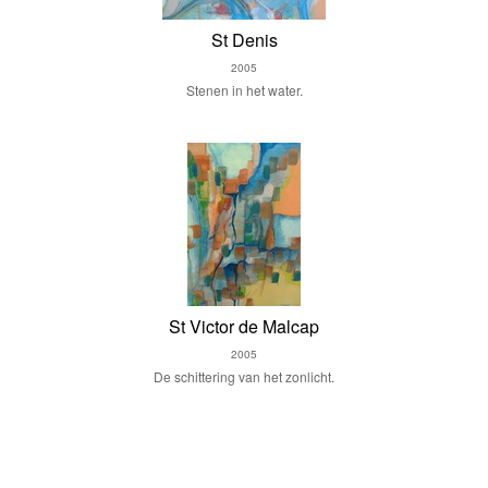
St Denis
2005
Stenen in het water.
St Victor de Malcap
2005
De schittering van het zonlicht.