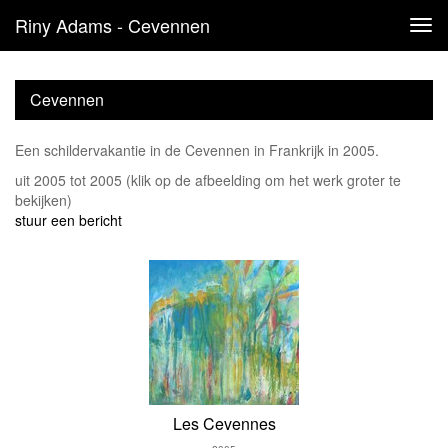
Riny Adams - Cevennen
Tog
navi
Cevennen
Een schildervakantie in de Cevennen in Frankrijk in 2005.
uit 2005 tot 2005
(klik op de afbeelding om het werk groter te
bekijken)
stuur een bericht
Les Cevennes