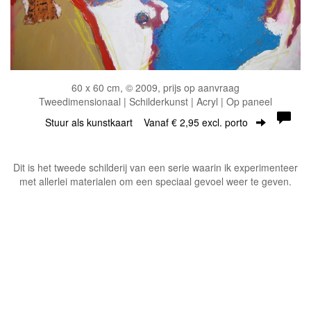
60 x 60 cm, © 2009, prijs op aanvraag
Tweedimensionaal | Schilderkunst | Acryl | Op paneel
Stuur als kunstkaart
Vanaf € 2,95 excl. porto
Dit is het tweede schilderij van een serie waarin ik experimenteer
met allerlei materialen om een speciaal gevoel weer te geven.