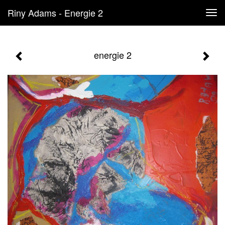
Riny Adams - Energie 2
Tog
navi
energie 2