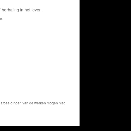
 herhaling in het leven.
r.
De afbeeldingen van de werken mogen niet