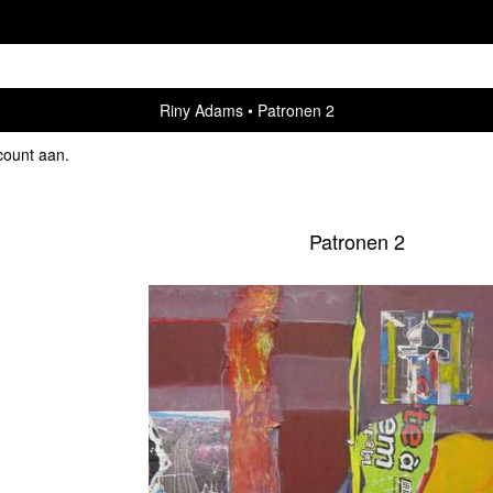
Riny Adams
Patronen 2
count aan
.
Patronen 2