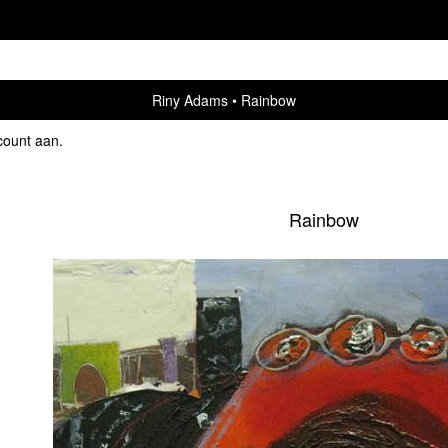
Riny Adams
Rainbow
count aan
.
Rainbow