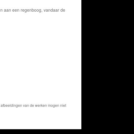
nken aan een regenboog, vandaar de
De afbeeldingen van de werken mogen niet