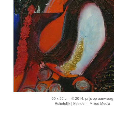
50 x 50 cm, © 2014, prijs op aanvraag
Ruimtelijk | Beelden | Mixed Media