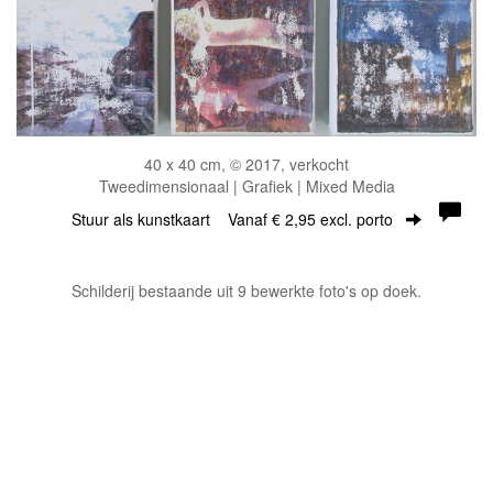
40 x 40 cm, © 2017, verkocht
Tweedimensionaal | Grafiek | Mixed Media
Stuur als kunstkaart
Vanaf € 2,95 excl. porto
Schilderij bestaande uit 9 bewerkte foto's op doek.