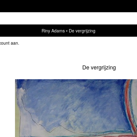
Riny Adams
De vergrijzing
count aan
.
De vergrijzing