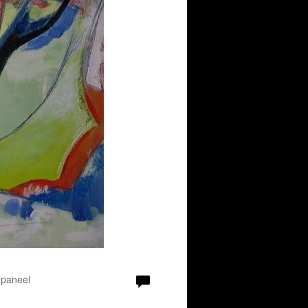
 paneel