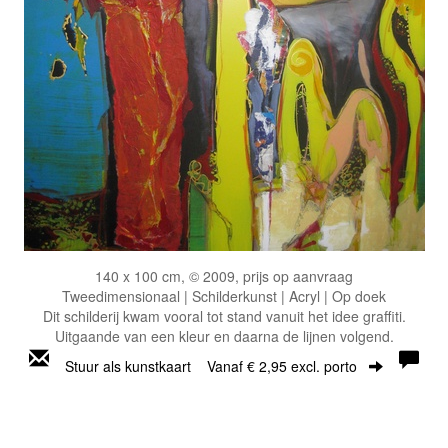
140 x 100 cm, © 2009, prijs op aanvraag
Tweedimensionaal | Schilderkunst | Acryl | Op doek
Dit schilderij kwam vooral tot stand vanuit het idee graffiti.
Uitgaande van een kleur en daarna de lijnen volgend.
Stuur als kunstkaart
Vanaf € 2,95 excl. porto