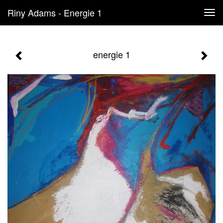
Riny Adams - Energie 1
Tog
navi
energie 1