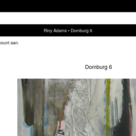
Riny Adams
Domburg 6
count aan
.
Domburg 6