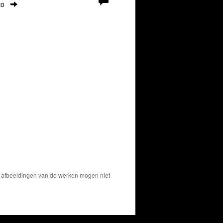
to
De afbeeldingen van de werken mogen niet