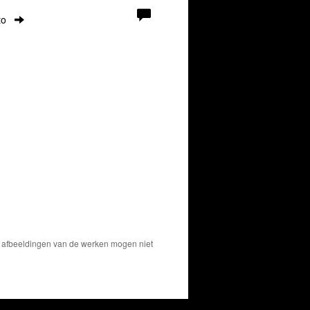
to
De afbeeldingen van de werken mogen niet