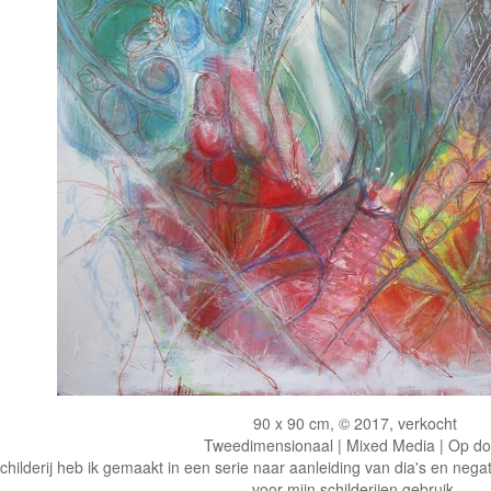
90 x 90 cm, © 2017, verkocht
Tweedimensionaal | Mixed Media | Op d
schilderij heb ik gemaakt in een serie naar aanleiding van dia's en negat
voor mijn schilderijen gebruik.