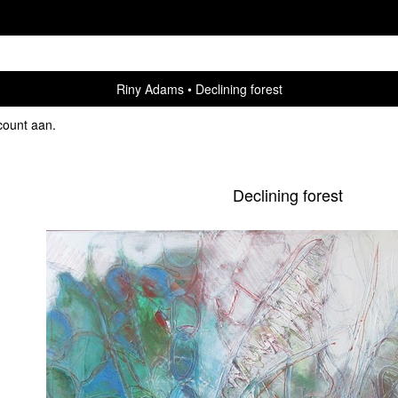
Riny Adams
Declining forest
count aan
.
Declining forest