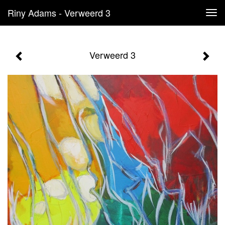
Riny Adams - Verweerd 3
Tog
navi
Verweerd 3