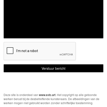
Deze site is onderdeel van
www.exto.art
. Het copyright op alle getoonde
werken berust bij de desbetreffende kunstenaars. De afbeeldingen van de
werken mogen niet gebruikt worden zonder schriftelijke toestemming.