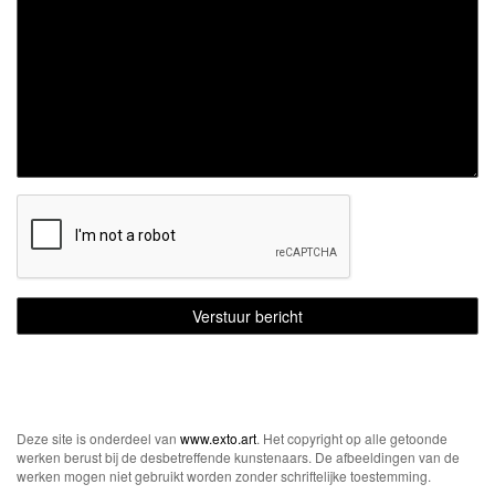
Deze site is onderdeel van
www.exto.art
. Het copyright op alle getoonde
werken berust bij de desbetreffende kunstenaars. De afbeeldingen van de
werken mogen niet gebruikt worden zonder schriftelijke toestemming.